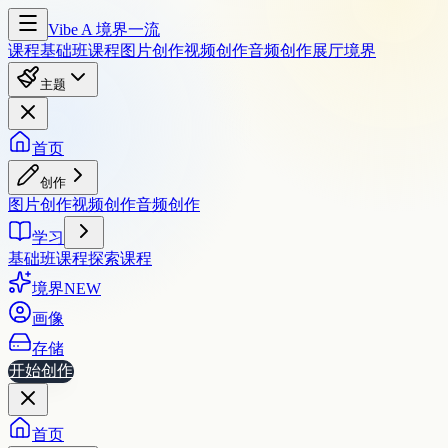
Vibe A 境界一流
课程
基础班课程
图片创作
视频创作
音频创作
展厅
境界
主题
首页
创作
图片创作
视频创作
音频创作
学习
基础班课程
探索课程
境界
NEW
画像
存储
开始创作
首页