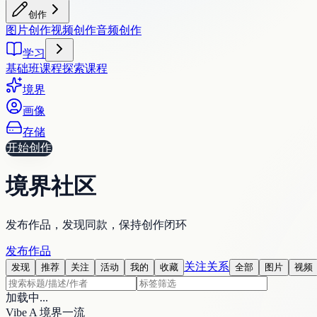
创作
图片创作
视频创作
音频创作
学习
基础班课程
探索课程
境界
画像
存储
开始创作
境界社区
发布作品，发现同款，保持创作闭环
发布作品
关注关系
发现
推荐
关注
活动
我的
收藏
全部
图片
视频
加载中...
Vibe A 境界一流