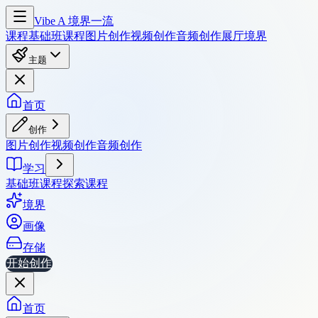
Vibe A 境界一流
课程
基础班课程
图片创作
视频创作
音频创作
展厅
境界
主题
首页
创作
图片创作
视频创作
音频创作
学习
基础班课程
探索课程
境界
画像
存储
开始创作
首页