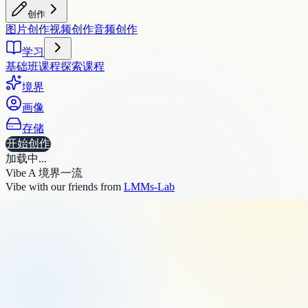
创作
图片创作
视频创作
音频创作
学习
基础班课程
探索课程
境界
画像
存储
开始创作
加载中...
Vibe A 境界一流
Vibe with our friends from
LMMs-Lab